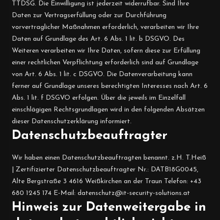
TTDSG. Die Einwilligung ist jederzeit widerrufbar. Sind Ihre
Daten zur Vertragserfüllung oder zur Durchführung
vorvertraglicher Maßnahmen erforderlich, verarbeiten wir Ihre
Daten auf Grundlage des Art. 6 Abs. 1 lit. b DSGVO. Des
Weiteren verarbeiten wir Ihre Daten, sofern diese zur Erfüllung
einer rechtlichen Verpflichtung erforderlich sind auf Grundlage
von Art. 6 Abs. 1 lit. c DSGVO. Die Datenverarbeitung kann
ferner auf Grundlage unseres berechtigten Interesses nach Art. 6
Abs. 1 lit. f DSGVO erfolgen. Über die jeweils im Einzelfall
einschlägigen Rechtsgrundlagen wird in den folgenden Absätzen
dieser Datenschutzerklärung informiert.
Datenschutz­beauftragter
Wir haben einen Datenschutzbeauftragten benannt. z.H. T.Heiß
| Zertifizierter Datenschutzbeauftragter Nr.: DATB18G0045,
Alte Bergstraße 3 4616 Weißkirchen an der Traun Telefon: +43
680 1245 174 E-Mail: datenschutz@it-security-solutions.at
Hinweis zur Datenweitergabe in