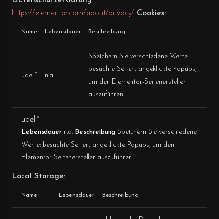
Datenschutzerklärung
https://elementor.com/about/privacy/
Cookies:
Name
Lebensdauer
Beschreibung
Speichern Sie verschiedene Werte:
besuchte Seiten, angeklickte Popups,
uael.*
n.a.
um den Elementor-Seitenersteller
auszuführen.
uael.*
Lebensdauer
n.a.
Beschreibung
Speichern Sie verschiedene
Werte: besuchte Seiten, angeklickte Popups, um den
Elementor-Seitenersteller auszuführen.
Local Storage:
Name
Lebensdauer
Beschreibung