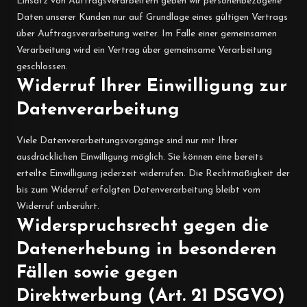
Einsatz von Auftragsverarbeitern geben wir personenbezogene
Daten unserer Kunden nur auf Grundlage eines gültigen Vertrags
über Auftragsverarbeitung weiter. Im Falle einer gemeinsamen
Verarbeitung wird ein Vertrag über gemeinsame Verarbeitung
geschlossen.
Widerruf Ihrer Einwilligung zur
Datenverarbeitung
Viele Datenverarbeitungsvorgänge sind nur mit Ihrer
ausdrücklichen Einwilligung möglich. Sie können eine bereits
erteilte Einwilligung jederzeit widerrufen. Die Rechtmäßigkeit der
bis zum Widerruf erfolgten Datenverarbeitung bleibt vom
Widerruf unberührt.
Widerspruchsrecht gegen die
Datenerhebung in besonderen
Fällen sowie gegen
Direktwerbung (Art. 21 DSGVO)