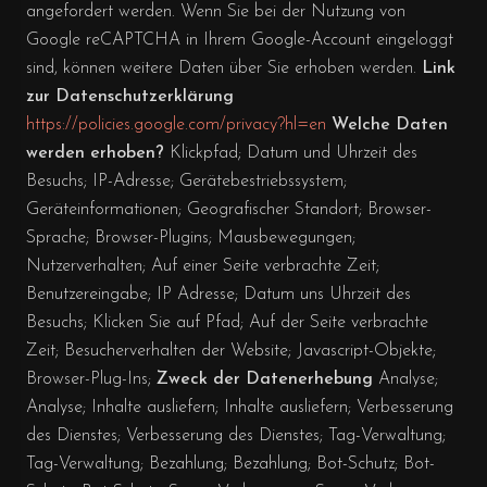
angefordert werden. Wenn Sie bei der Nutzung von
Google reCAPTCHA in Ihrem Google-Account eingeloggt
sind, können weitere Daten über Sie erhoben werden.
Link
zur Datenschutzerklärung
https://policies.google.com/privacy?hl=en
Welche Daten
werden erhoben?
Klickpfad; Datum und Uhrzeit des
Besuchs; IP-Adresse; Gerätebestriebssystem;
Geräteinformationen; Geografischer Standort; Browser-
Sprache; Browser-Plugins; Mausbewegungen;
Nutzerverhalten; Auf einer Seite verbrachte Zeit;
Benutzereingabe; IP Adresse; Datum uns Uhrzeit des
Besuchs; Klicken Sie auf Pfad; Auf der Seite verbrachte
Zeit; Besucherverhalten der Website; Javascript-Objekte;
Browser-Plug-Ins;
Zweck der Datenerhebung
Analyse;
Analyse; Inhalte ausliefern; Inhalte ausliefern; Verbesserung
des Dienstes; Verbesserung des Dienstes; Tag-Verwaltung;
Tag-Verwaltung; Bezahlung; Bezahlung; Bot-Schutz; Bot-