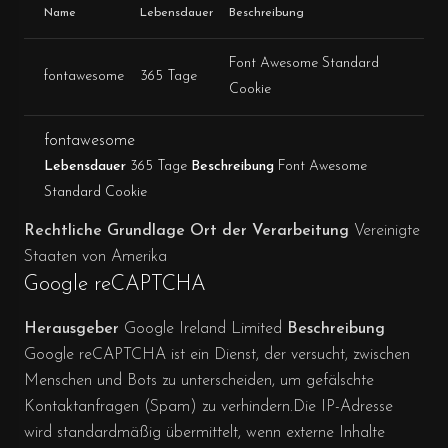
Name
Lebensdauer
Beschreibung
Font Awesome Standard
fontawesome
365 Tage
Cookie
fontawesome
Lebensdauer
365 Tage
Beschreibung
Font Awesome
Standard Cookie
Rechtliche Grundlage
Ort der Verarbeitung
Vereinigte
Staaten von Amerika
Google reCAPTCHA
Herausgeber
Google Ireland Limited
Beschreibung
Google reCAPTCHA ist ein Dienst, der versucht, zwischen
Menschen und Bots zu unterscheiden, um gefälschte
Kontaktanfragen (Spam) zu verhindern.Die IP-Adresse
wird standardmäßig übermittelt, wenn externe Inhalte