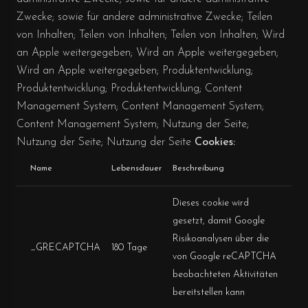
Zwecke; sowie für andere administrative Zwecke; Teilen
von Inhalten; Teilen von Inhalten; Teilen von Inhalten; Wird
an Apple weitergegeben; Wird an Apple weitergegeben;
Wird an Apple weitergegeben; Produktentwicklung;
Produktentwicklung; Produktentwicklung; Content
Management System; Content Management System;
Content Management System; Nutzung der Seite;
Nutzung der Seite; Nutzung der Seite
Cookies:
Name
Lebensdauer
Beschreibung
Dieses cookie wird
gesetzt, damit Google
Risikoanalysen über die
_GRECAPTCHA
180 Tage
von Google reCAPTCHA
beobachteten Aktivitäten
bereitstellen kann