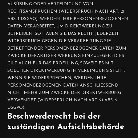
AUSÜBUNG ODER VERTEIDIGUNG VON
RECHTSANSPRÜCHEN (WIDERSPRUCH NACH ART. 21
ABS. 1 DSGVO). WERDEN IHRE PERSONENBEZOGENEN
DATEN VERARBEITET, UM DIREKTWERBUNG ZU
BETREIBEN, SO HABEN SIE DAS RECHT, JEDERZEIT
WIDERSPRUCH GEGEN DIE VERARBEITUNG SIE
BETREFFENDER PERSONENBEZOGENER DATEN ZUM
ZWECKE DERARTIGER WERBUNG EINZULEGEN; DIES
GILT AUCH FÜR DAS PROFILING, SOWEIT ES MIT
SOLCHER DIREKTWERBUNG IN VERBINDUNG STEHT.
WENN SIE WIDERSPRECHEN, WERDEN IHRE
PERSONENBEZOGENEN DATEN ANSCHLIESSEND
NICHT MEHR ZUM ZWECKE DER DIREKTWERBUNG
VERWENDET (WIDERSPRUCH NACH ART. 21 ABS. 2
DSGVO).
Beschwerde­recht bei der
zuständigen Aufsichts­behörde