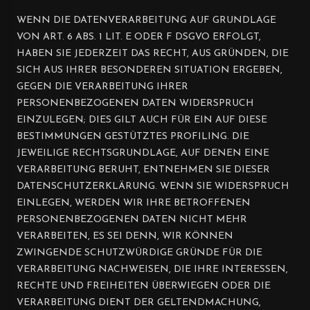
WENN DIE DATENVERARBEITUNG AUF GRUNDLAGE
VON ART. 6 ABS. 1 LIT. E ODER F DSGVO ERFOLGT,
HABEN SIE JEDERZEIT DAS RECHT, AUS GRÜNDEN, DIE
SICH AUS IHRER BESONDEREN SITUATION ERGEBEN,
GEGEN DIE VERARBEITUNG IHRER
PERSONENBEZOGENEN DATEN WIDERSPRUCH
EINZULEGEN; DIES GILT AUCH FÜR EIN AUF DIESE
BESTIMMUNGEN GESTÜTZTES PROFILING. DIE
JEWEILIGE RECHTSGRUNDLAGE, AUF DENEN EINE
VERARBEITUNG BERUHT, ENTNEHMEN SIE DIESER
DATENSCHUTZERKLÄRUNG. WENN SIE WIDERSPRUCH
EINLEGEN, WERDEN WIR IHRE BETROFFENEN
PERSONENBEZOGENEN DATEN NICHT MEHR
VERARBEITEN, ES SEI DENN, WIR KÖNNEN
ZWINGENDE SCHUTZWÜRDIGE GRÜNDE FÜR DIE
VERARBEITUNG NACHWEISEN, DIE IHRE INTERESSEN,
RECHTE UND FREIHEITEN ÜBERWIEGEN ODER DIE
VERARBEITUNG DIENT DER GELTENDMACHUNG,