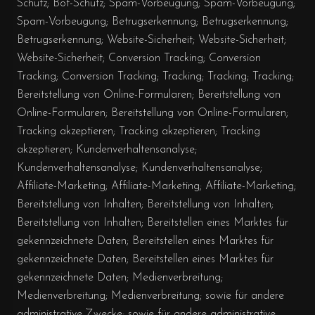
Schutz; Bot-Schutz; Spam-Vorbeugung; Spam-Vorbeugung;
Spam-Vorbeugung; Betrugserkennung; Betrugserkennung;
Betrugserkennung; Website-Sicherheit; Website-Sicherheit;
Website-Sicherheit; Conversion Tracking; Conversion
Tracking; Conversion Tracking; Tracking; Tracking; Tracking;
Bereitstellung von Online-Formularen; Bereitstellung von
Online-Formularen; Bereitstellung von Online-Formularen;
Tracking akzeptieren; Tracking akzeptieren; Tracking
akzeptieren; Kundenverhaltensanalyse;
Kundenverhaltensanalyse; Kundenverhaltensanalyse;
Affiliate-Marketing; Affiliate-Marketing; Affiliate-Marketing;
Bereitstellung von Inhalten; Bereitstellung von Inhalten;
Bereitstellung von Inhalten; Bereitstellen eines Marktes für
gekennzeichnete Daten; Bereitstellen eines Marktes für
gekennzeichnete Daten; Bereitstellen eines Marktes für
gekennzeichnete Daten; Medienverbreitung;
Medienverbreitung; Medienverbreitung; sowie für andere
administrative Zwecke; sowie für andere administrative