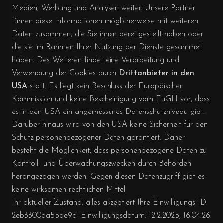
Medien, Werbung und Analysen weiter. Unsere Partner
führen diese Informationen möglicherweise mit weiteren
Daten zusammen, die Sie ihnen bereitgestellt haben oder
die sie im Rahmen Ihrer Nutzung der Dienste gesammelt
haben. Des Weiteren findet eine Verarbeitung und
Verwendung der Cookies durch
Drittanbieter in den
USA
statt. Es liegt kein Beschluss der Europäischen
Kommission und keine Bescheinigung vom EuGH vor, dass
es in den USA ein angemessenes Datenschutzniveau gibt.
Darüber hinaus wird von den USA keine Sicherheit für den
Schutz personenbezogener Daten garantiert. Daher
besteht die Möglichkeit, dass personenbezogene Daten zu
Kontroll- und Überwachungszwecken durch Behörden
herangezogen werden. Gegen diesen Datenzugriff gibt es
keine wirksamen rechtlichen Mittel.
Ihr aktueller Zustand:
alles akzeptiert
Ihre Einwilligungs-ID:
2eb3300da55de9c1
Einwilligungsdatum:
12.2.2025, 16:04:26