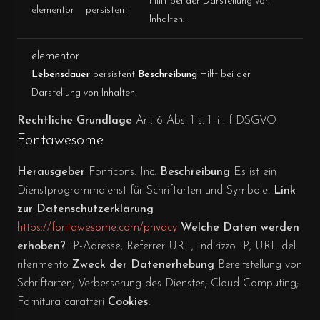
Hilft bei der Darstellung von
elementor
persistent
Inhalten.
elementor
Lebensdauer
persistent
Beschreibung
Hilft bei der
Darstellung von Inhalten.
Rechtliche Grundlage
Art. 6 Abs. 1 s. 1 lit. f DSGVO
Fontawesome
Herausgeber
Fonticons. Inc.
Beschreibung
Es ist ein
Dienstprogrammdienst für Schriftarten und Symbole.
Link
zur Datenschutzerklärung
https://fontawesome.com/privacy
Welche Daten werden
erhoben?
IP-Adresse; Referrer URL; Indirizzo IP; URL del
riferimento
Zweck der Datenerhebung
Bereitstellung von
Schriftarten; Verbesserung des Dienstes; Cloud Computing;
Fornitura caratteri
Cookies: